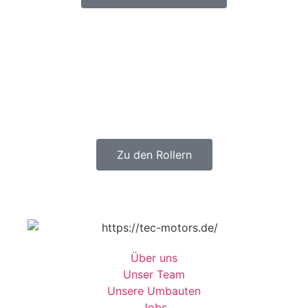
Zu den Rollern
Über uns
Unser Team
Unsere Umbauten
Jobs