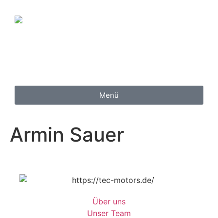
Inhalt
springen
Menü
Armin Sauer
Über uns
Unser Team