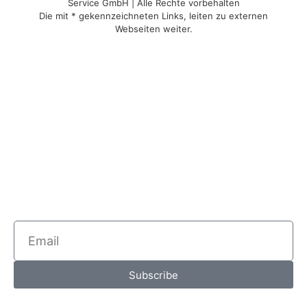
Service GmbH | Alle Rechte vorbehalten
Die mit * gekennzeichneten Links, leiten zu externen
Webseiten weiter.
Subscribe