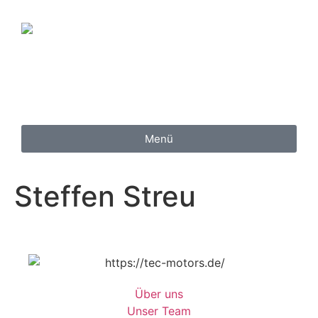
Inhalt
springen
Menü
Steffen Streu
Über uns
Unser Team